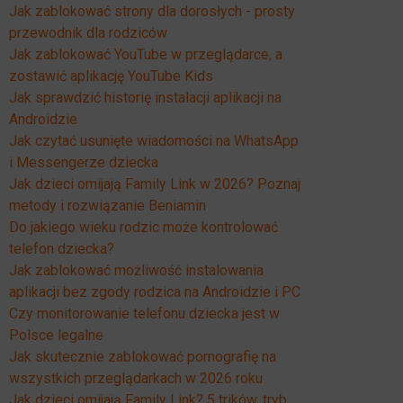
Jak zablokować strony dla dorosłych - prosty
przewodnik dla rodziców
Jak zablokować YouTube w przeglądarce, a
zostawić aplikację YouTube Kids
Jak sprawdzić historię instalacji aplikacji na
Androidzie
Jak czytać usunięte wiadomości na WhatsApp
i Messengerze dziecka
Jak dzieci omijają Family Link w 2026? Poznaj
metody i rozwiązanie Beniamin
Do jakiego wieku rodzic może kontrolować
telefon dziecka?
Jak zablokować możliwość instalowania
aplikacji bez zgody rodzica na Androidzie i PC
Czy monitorowanie telefonu dziecka jest w
Polsce legalne
Jak skutecznie zablokować pornografię na
wszystkich przeglądarkach w 2026 roku
Jak dzieci omijają Family Link? 5 trików, tryb