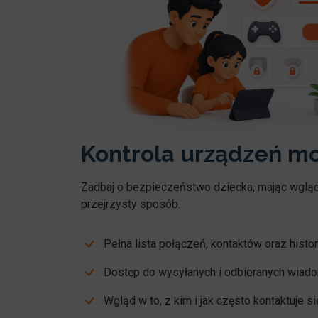
Kontrola urządzeń m
Zadbaj o bezpieczeństwo dziecka, mając wgląd 
przejrzysty sposób.
Pełna lista połączeń, kontaktów oraz histor
Dostęp do wysyłanych i odbieranych wia
Wgląd w to, z kim i jak często kontaktuje s