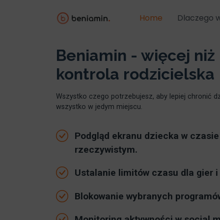
Home
Dlaczego 
Beniamin - więcej niż
kontrola rodzicielska
Wszystko czego potrzebujesz, aby lepiej chronić dz
wszystko w jedym miejscu.
Podgląd ekranu dziecka w czasie
rzeczywistym.
Ustalanie limitów czasu dla gier i 
Blokowanie wybranych programów 
Monitoring aktywności w social m