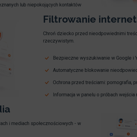
ieznanych lub niepokojących kontaktów
Filtrowanie internet
Chroń dziecko przed nieodpowiednimi treści
rzeczywistym.
Bezpieczne wyszukiwanie w Google i 
Automatyczne blokowanie nieodpowied
Ochrona przed treściami: pornografia, p
Informacja w panelu o próbach wejścia
dia
ach i mediach społecznościowych - w