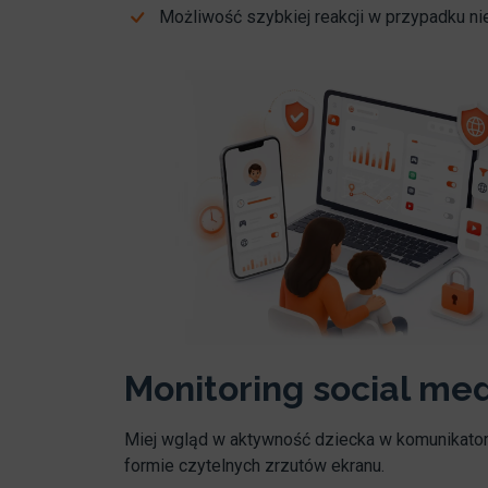
Możliwość szybkiej reakcji w przypadku n
Monitoring social me
Miej wgląd w aktywność dziecka w komunikator
formie czytelnych zrzutów ekranu.