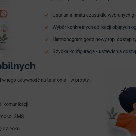
Ustalanie limitu czasu dla wybranych gier
Wybór konkretnych aplikacji objętych o
Harmonogram godzinowy (np. dostęp ty
Szybka konfiguracja - ustawienia dostęp
obilnych
w jego aktywność na telefonie - w prosty i
ii komunikacji
domości SMS
ię dziecko