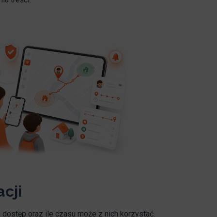
acji
ma dostęp oraz ile czasu może z nich korzystać.