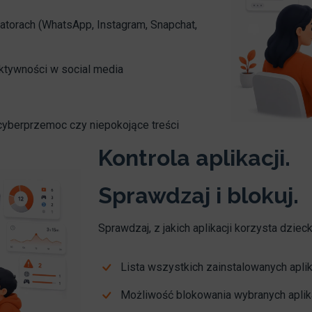
torach (WhatsApp, Instagram, Snapchat,
aktywności w social media
cyberprzemoc czy niepokojące treści
Kontrola aplikacji.
Sprawdzaj i blokuj.
Sprawdzaj, z jakich aplikacji korzysta dziec
Lista wszystkich zainstalowanych aplik
Możliwość blokowania wybranych aplika