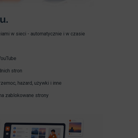
u.
ami w sieci - automatycznie i w czasie
YouTube
nich stron
rzemoc, hazard, używki i inne
 na zablokowane strony