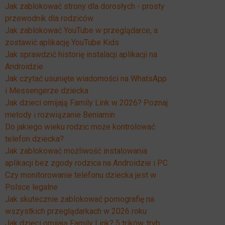
Jak zablokować strony dla dorosłych - prosty
przewodnik dla rodziców
Jak zablokować YouTube w przeglądarce, a
zostawić aplikację YouTube Kids
Jak sprawdzić historię instalacji aplikacji na
Androidzie
Jak czytać usunięte wiadomości na WhatsApp
i Messengerze dziecka
Jak dzieci omijają Family Link w 2026? Poznaj
metody i rozwiązanie Beniamin
Do jakiego wieku rodzic może kontrolować
telefon dziecka?
Jak zablokować możliwość instalowania
aplikacji bez zgody rodzica na Androidzie i PC
Czy monitorowanie telefonu dziecka jest w
Polsce legalne
Jak skutecznie zablokować pornografię na
wszystkich przeglądarkach w 2026 roku
Jak dzieci omijają Family Link? 5 trików, tryb