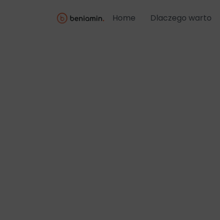
Home
Dlaczego warto